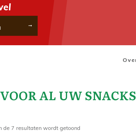
wel
l
Ove
VOOR AL UW SNACK
n de 7 resultaten wordt getoond