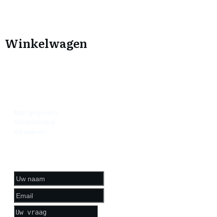
Winkelwagen
HANDIGE LINKS
Mijn gegevens
Winkelmand
Afrekenen
CONTACTFORMULIER