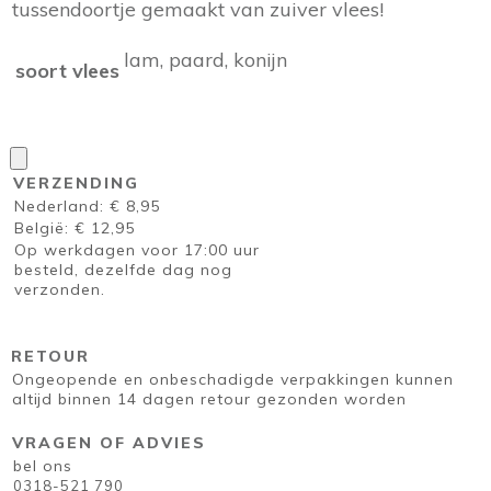
tussendoortje gemaakt van zuiver vlees!
lam, paard, konijn
soort vlees
VERZENDING
Nederland: € 8,95
België: € 12,95
Op werkdagen voor 17:00 uur
besteld, dezelfde dag nog
verzonden.
RETOUR
Ongeopende en onbeschadigde verpakkingen kunnen
altijd binnen 14 dagen retour gezonden worden
VRAGEN OF ADVIES
bel ons
0318-521 790