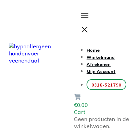
Home
Winkelmand
Afrekenen
Mijn Account
0318-521790
€0,00
Cart
Geen producten in de
winkelwagen.