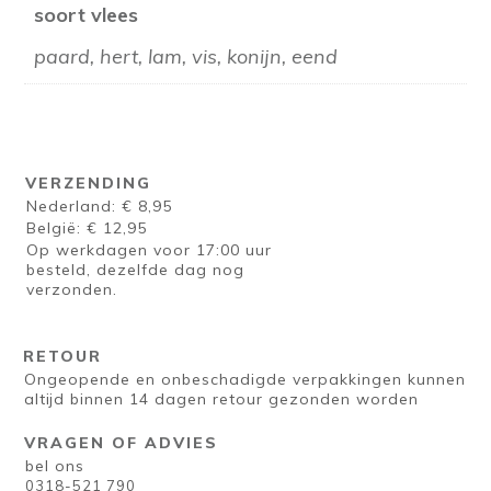
soort vlees
paard, hert, lam, vis, konijn, eend
VERZENDING
Nederland: € 8,95
België: € 12,95
Op werkdagen voor 17:00 uur
besteld, dezelfde dag nog
verzonden.
RETOUR
Ongeopende en onbeschadigde verpakkingen kunnen
altijd binnen 14 dagen retour gezonden worden
VRAGEN OF ADVIES
bel ons
0318-521 790