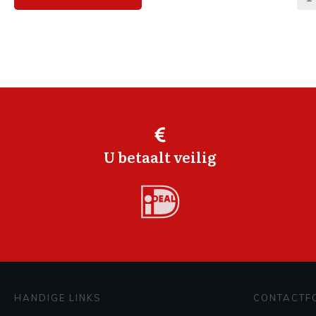
U betaalt veilig
HANDIGE LINKS
CONTACTF