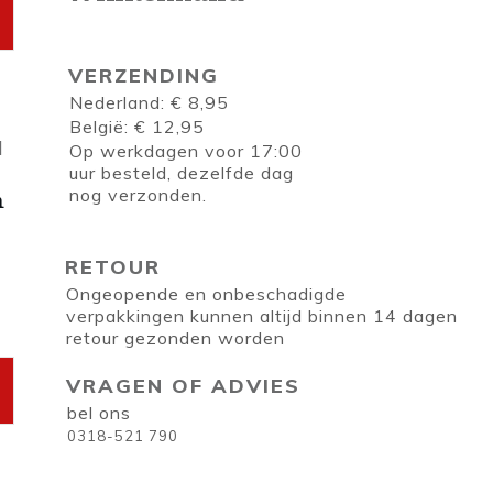
VERZENDING
Nederland: € 8,95
België: € 12,95
Op werkdagen voor 17:00
uur besteld, dezelfde dag
nog verzonden.
m
RETOUR
Ongeopende en onbeschadigde
verpakkingen kunnen altijd binnen 14 dagen
retour gezonden worden
VRAGEN OF ADVIES
bel ons
0318-521 790