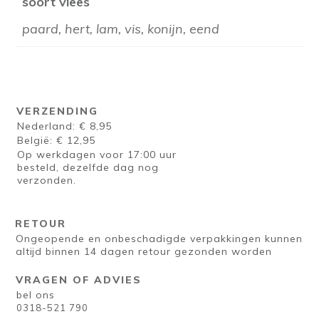
soort vlees
paard, hert, lam, vis, konijn, eend
VERZENDING
Nederland: € 8,95
België: € 12,95
Op werkdagen voor 17:00 uur
besteld, dezelfde dag nog
verzonden.
RETOUR
Ongeopende en onbeschadigde verpakkingen kunnen
altijd binnen 14 dagen retour gezonden worden
VRAGEN OF ADVIES
bel ons
0318-521 790