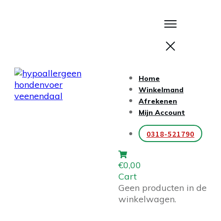
Home
Winkelmand
Afrekenen
Mijn Account
0318-521790
€0,00
Cart
Geen producten in de
winkelwagen.