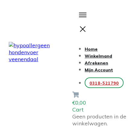
Home
Winkelmand
Afrekenen
Mijn Account
0318-521790
€0,00
Cart
Geen producten in de
winkelwagen.