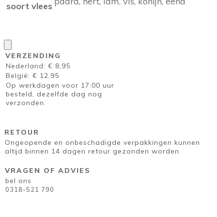
paard, hert, lam, vis, konijn, eend
soort vlees
VERZENDING
Nederland: € 8,95
België: € 12,95
Op werkdagen voor 17:00 uur
besteld, dezelfde dag nog
verzonden.
RETOUR
Ongeopende en onbeschadigde verpakkingen kunnen
altijd binnen 14 dagen retour gezonden worden
VRAGEN OF ADVIES
bel ons
0318-521 790