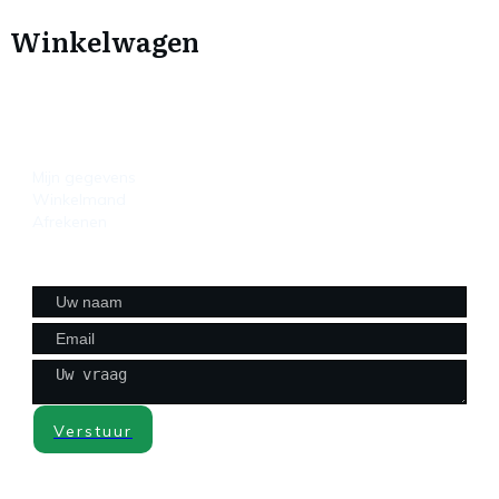
Winkelwagen
HANDIGE LINKS
Mijn gegevens
Winkelmand
Afrekenen
CONTACTFORMULIER
Verstuur
CONTACT