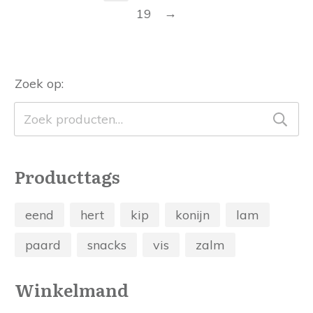
→
19
Zoek op:
Zoeken
naar:
Producttags
eend
hert
kip
konijn
lam
paard
snacks
vis
zalm
Winkelmand