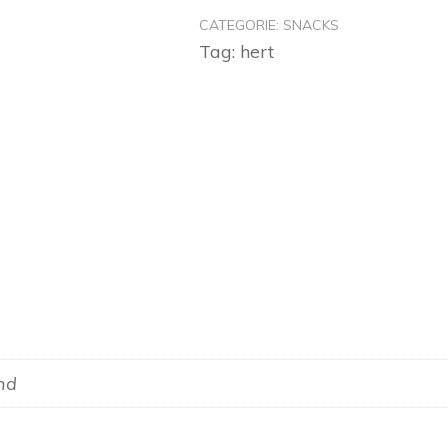
CATEGORIE:
SNACKS
Tag:
hert
end