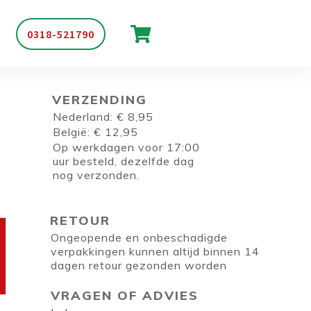
0318-521790
VERZENDING
Nederland: € 8,95
België: € 12,95
Op werkdagen voor 17:00
uur besteld, dezelfde dag
nog verzonden.
RETOUR
Ongeopende en onbeschadigde
verpakkingen kunnen altijd binnen 14
dagen retour gezonden worden
VRAGEN OF ADVIES