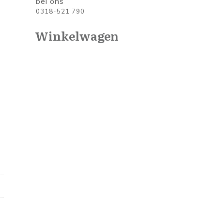
bel ons
0318-521 790
Winkelwagen