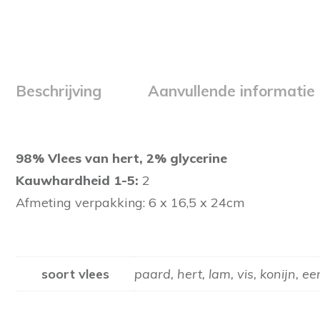
Beschrijving
Aanvullende informatie
98% Vlees van hert, 2% glycerine
Kauwhardheid 1-5:
2
Afmeting verpakking: 6 x 16,5 x 24cm
soort vlees
paard, hert, lam, vis, konijn, e