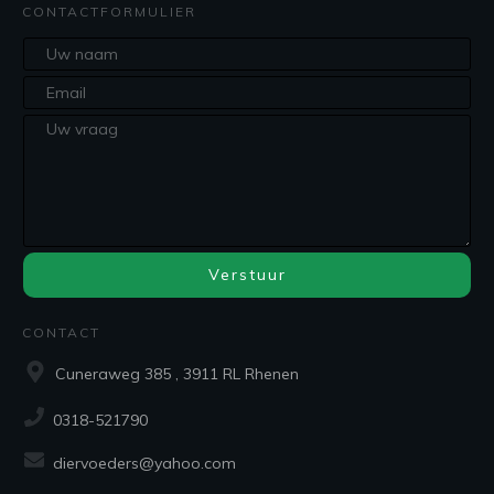
CONTACTFORMULIER
Verstuur
CONTACT
Cuneraweg 385 , 3911 RL Rhenen
0318-521790
diervoeders@yahoo.com