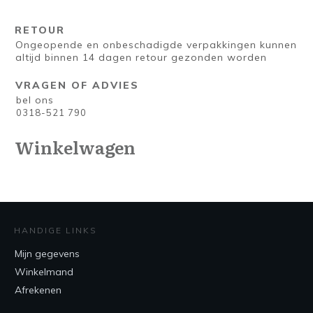
RETOUR
Ongeopende en onbeschadigde verpakkingen kunnen
altijd binnen 14 dagen retour gezonden worden
VRAGEN OF ADVIES
bel ons
0318-521 790
Winkelwagen
HANDIGE LINKS
Mijn gegevens
Winkelmand
Afrekenen