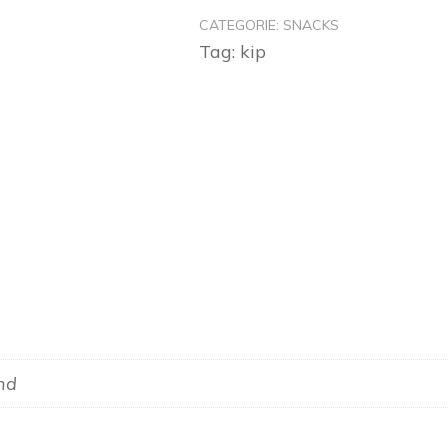
CATEGORIE:
SNACKS
Tag:
kip
end