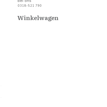
bel ons
0318-521 790
Winkelwagen