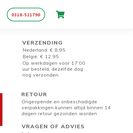
0318-521790
VERZENDING
Nederland: € 8,95
België: € 12,95
Op werkdagen voor 17:00
uur besteld, dezelfde dag
nog verzonden.
RETOUR
Ongeopende en onbeschadigde
verpakkingen kunnen altijd binnen 14
dagen retour gezonden worden
VRAGEN OF ADVIES