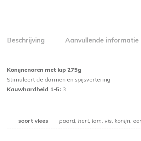
Beschrijving
Aanvullende informatie
Konijnenoren met kip 275g
Stimuleert de darmen en spijsvertering
Kauwhardheid 1-5:
3
soort vlees
paard, hert, lam, vis, konijn, e