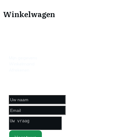
Winkelwagen
HANDIGE LINKS
Mijn gegevens
Winkelmand
Afrekenen
CONTACTFORMULIER