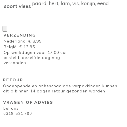
paard, hert, lam, vis, konijn, eend
soort vlees
VERZENDING
Nederland: € 8,95
België: € 12,95
Op werkdagen voor 17:00 uur
besteld, dezelfde dag nog
verzonden.
RETOUR
Ongeopende en onbeschadigde verpakkingen kunnen
altijd binnen 14 dagen retour gezonden worden
VRAGEN OF ADVIES
bel ons
0318-521 790