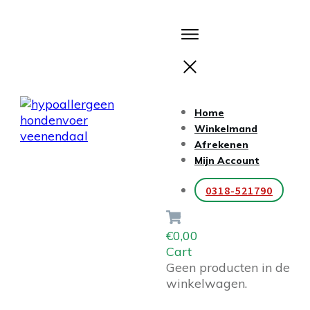
Home
Winkelmand
Afrekenen
Mijn Account
0318-521790
€0,00
Cart
Geen producten in de
winkelwagen.