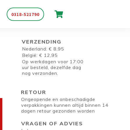
0318-521790
VERZENDING
Nederland: € 8,95
België: € 12,95
Op werkdagen voor 17:00
uur besteld, dezelfde dag
nog verzonden.
RETOUR
Ongeopende en onbeschadigde
verpakkingen kunnen altijd binnen 14
dagen retour gezonden worden
VRAGEN OF ADVIES