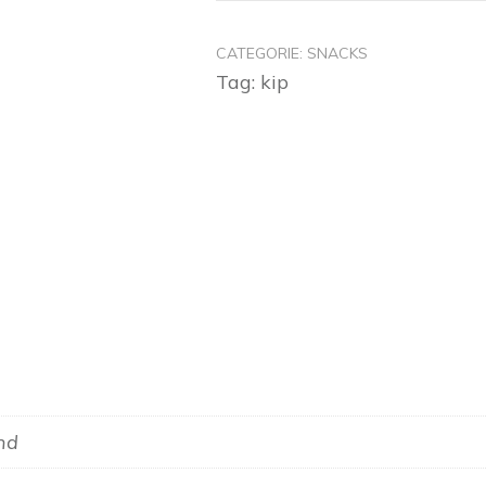
CATEGORIE:
SNACKS
Tag:
kip
end