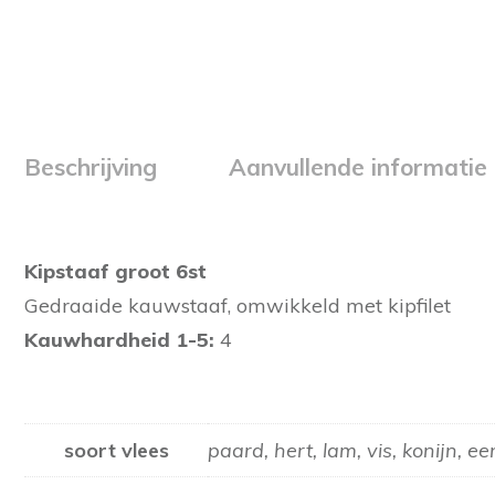
Beschrijving
Aanvullende informatie
Kipstaaf groot 6st
Gedraaide kauwstaaf, omwikkeld met kipfilet
Kauwhardheid 1-5:
4
soort vlees
paard, hert, lam, vis, konijn, e