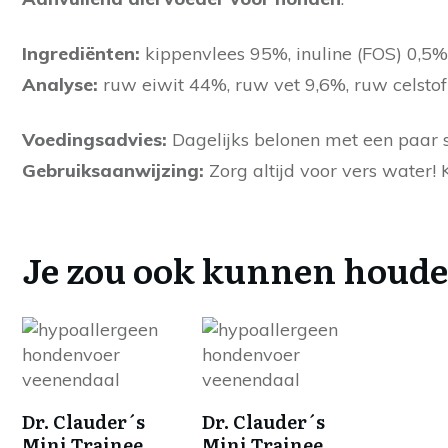
Ingrediënten:
kippenvlees 95%, inuline (FOS) 0,5%
Analyse:
ruw eiwit 44%, ruw vet 9,6%, ruw celsto
Voedingsadvies:
Dagelijks belonen met een paar s
Gebruiksaanwijzing:
Zorg altijd voor vers water!
Je zou ook kunnen houd
Dr. Clauder´s
Dr. Clauder´s
Mini Trainee
Mini Trainee