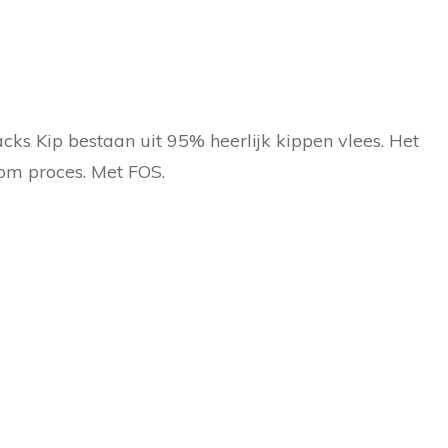
cks Kip bestaan uit 95% heerlijk kippen vlees. Het
om proces. Met FOS.