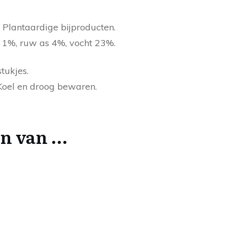
 Plantaardige bijproducten.
f 1%, ruw as 4%, vocht 23%.
tukjes.
 Koel en droog bewaren.
en van …