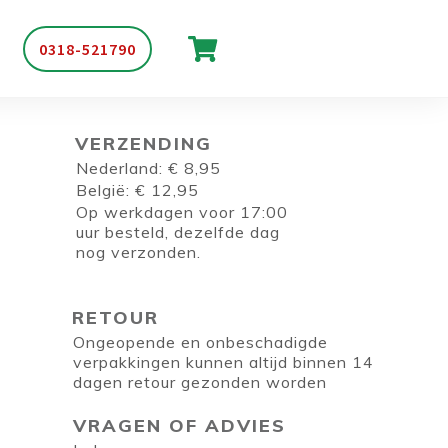
0318-521790
VERZENDING
Nederland: € 8,95
België: € 12,95
Op werkdagen voor 17:00
uur besteld, dezelfde dag
nog verzonden.
RETOUR
Ongeopende en onbeschadigde
verpakkingen kunnen altijd binnen 14
dagen retour gezonden worden
VRAGEN OF ADVIES