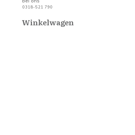
bel ons
0318-521 790
Winkelwagen