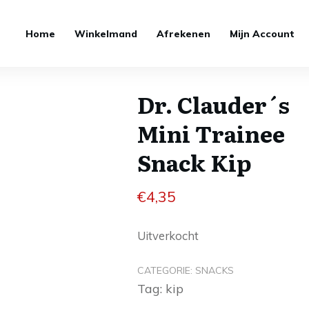
Home
Winkelmand
Afrekenen
Mijn Account
Dr. Clauder´s
Mini Trainee
Snack Kip
€
4,35
Uitverkocht
CATEGORIE:
SNACKS
Tag:
kip