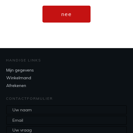
nee
HANDIGE LINKS
Mijn gegevens
Winkelmand
Afrekenen
CONTACTFORMULIER