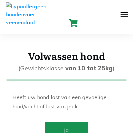
Volwassen hond
(Gewichtsklasse
van
10 tot 25kg
)
Heeft uw hond last van een gevoelige
huid/vacht of last van jeuk:
ja