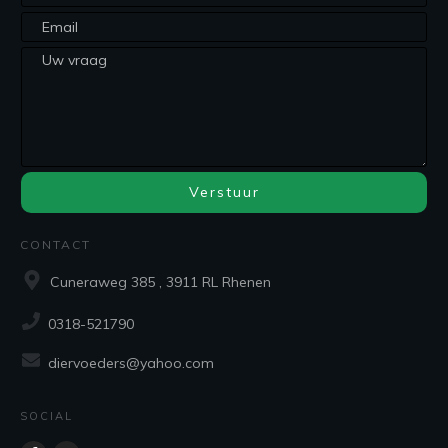
Verstuur
CONTACT
Cuneraweg 385 , 3911 RL Rhenen
0318-521790
diervoeders@yahoo.com
SOCIAL