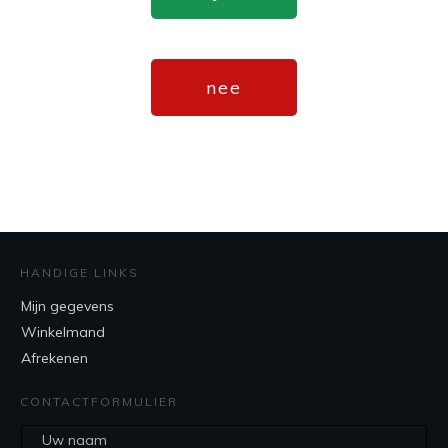
nee
HANDIGE LINKS
Mijn gegevens
Winkelmand
Afrekenen
CONTACTFORMULIER