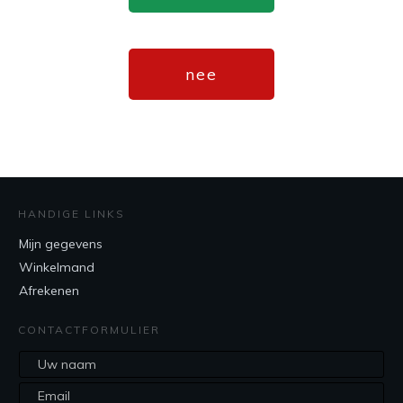
nee
HANDIGE LINKS
Mijn gegevens
Winkelmand
Afrekenen
CONTACTFORMULIER