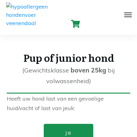
Pup of junior hond
(Gewichtsklasse
boven 25kg
bij
volwassenheid)
Heeft uw hond last van een gevoelige
huid/vacht of last van jeuk:
ja