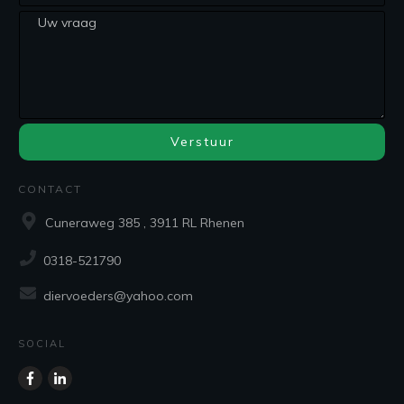
Verstuur
CONTACT
Cuneraweg 385 , 3911 RL Rhenen
0318-521790
diervoeders@yahoo.com
SOCIAL