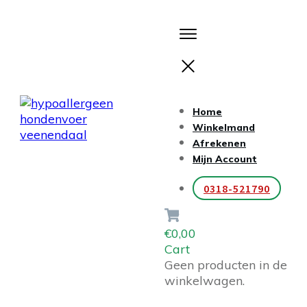
Home
Winkelmand
Afrekenen
Mijn Account
0318-521790
€0,00
Cart
Geen producten in de
winkelwagen.