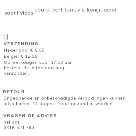
paard, hert, lam, vis, konijn, eend
soort vlees
VERZENDING
Nederland: € 8,95
België: € 12,95
Op werkdagen voor 17:00 uur
besteld, dezelfde dag nog
verzonden.
RETOUR
Ongeopende en onbeschadigde verpakkingen kunnen
altijd binnen 14 dagen retour gezonden worden
VRAGEN OF ADVIES
bel ons
0318-521 790