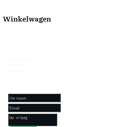
Winkelwagen
HANDIGE LINKS
Mijn gegevens
Winkelmand
Afrekenen
CONTACTFORMULIER