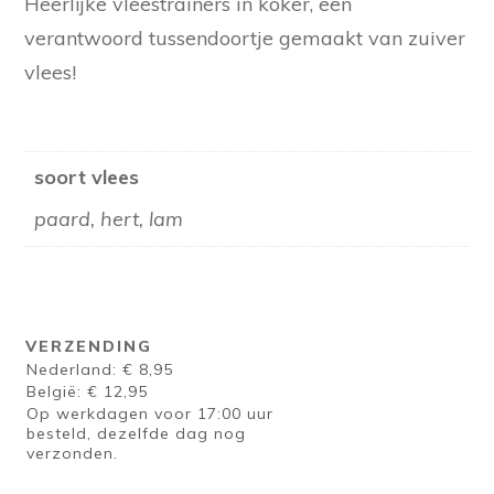
Heerlijke vleestrainers in koker, een
verantwoord tussendoortje gemaakt van zuiver
vlees!
soort vlees
paard, hert, lam
VERZENDING
Nederland: € 8,95
België: € 12,95
Op werkdagen voor 17:00 uur
besteld, dezelfde dag nog
verzonden.