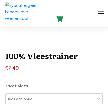
100% Vleestrainer
€
7,49
soort vlees