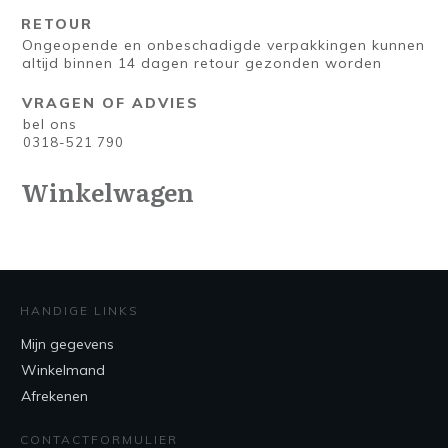
RETOUR
Ongeopende en onbeschadigde verpakkingen kunnen
altijd binnen 14 dagen retour gezonden worden
VRAGEN OF ADVIES
bel ons
0318-521 790
Winkelwagen
HANDIGE LINKS
Mijn gegevens
Winkelmand
Afrekenen
CONTACTFORMULIER