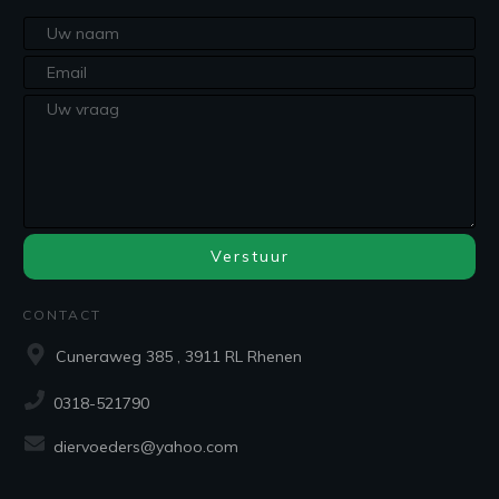
Verstuur
CONTACT
Cuneraweg 385 , 3911 RL Rhenen
0318-521790
diervoeders@yahoo.com