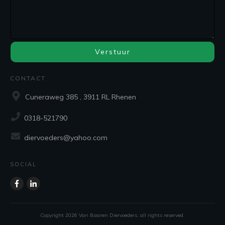
Verstuur
CONTACT
Cuneraweg 385 , 3911 RL Rhenen
0318-521790
diervoeders@yahoo.com
SOCIAL
Copyright
2026
Van Baaren Diervoeders
, all rights reserved.