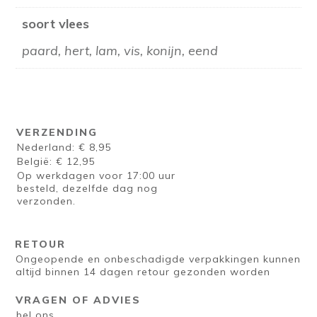
soort vlees
paard, hert, lam, vis, konijn, eend
VERZENDING
Nederland: € 8,95
België: € 12,95
Op werkdagen voor 17:00 uur
besteld, dezelfde dag nog
verzonden.
RETOUR
Ongeopende en onbeschadigde verpakkingen kunnen
altijd binnen 14 dagen retour gezonden worden
VRAGEN OF ADVIES
bel ons