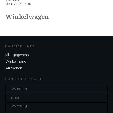
0318-521 790
Winkelwagen
HANDIGE LINKS
Mijn gegevens
Winkelmand
Afrekenen
CONTACTFORMULIER