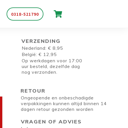
0318-521790
VERZENDING
Nederland: € 8,95
België: € 12,95
Op werkdagen voor 17:00
uur besteld, dezelfde dag
nog verzonden.
RETOUR
Ongeopende en onbeschadigde
verpakkingen kunnen altijd binnen 14
dagen retour gezonden worden
VRAGEN OF ADVIES