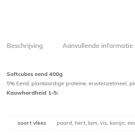
Beschrijving
Aanvullende informatie
Softcubes eend 400g
5% Eend, plantaardige proteïne, erwtenzetmeel, pla
Kauwhardheid 1-5:
soort vlees
paard, hert, lam, vis, konijn, e