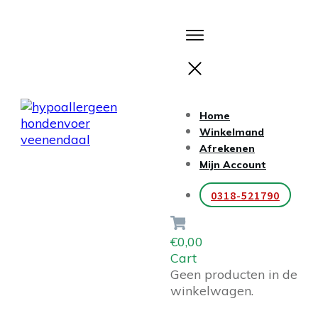
Home
Winkelmand
Afrekenen
Mijn Account
0318-521790
€0,00
Cart
Geen producten in de
winkelwagen.