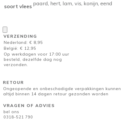
paard, hert, lam, vis, konijn, eend
soort vlees
VERZENDING
Nederland: € 8,95
België: € 12,95
Op werkdagen voor 17:00 uur
besteld, dezelfde dag nog
verzonden.
RETOUR
Ongeopende en onbeschadigde verpakkingen kunnen
altijd binnen 14 dagen retour gezonden worden
VRAGEN OF ADVIES
bel ons
0318-521 790