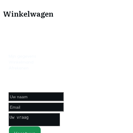
Winkelwagen
HANDIGE LINKS
Mijn gegevens
Winkelmand
Afrekenen
CONTACTFORMULIER