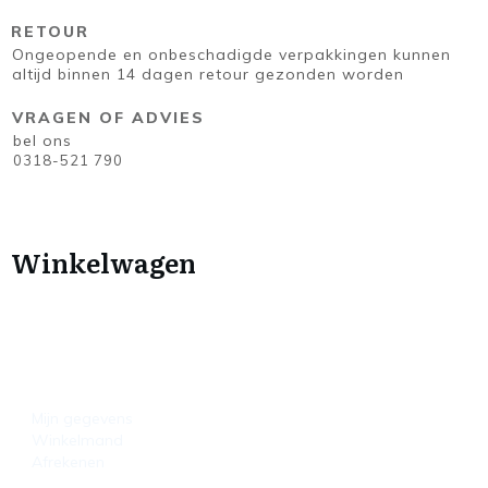
RETOUR
Ongeopende en onbeschadigde verpakkingen kunnen
altijd binnen 14 dagen retour gezonden worden
VRAGEN OF ADVIES
bel ons
0318-521 790
Winkelwagen
HANDIGE LINKS
Mijn gegevens
Winkelmand
Afrekenen