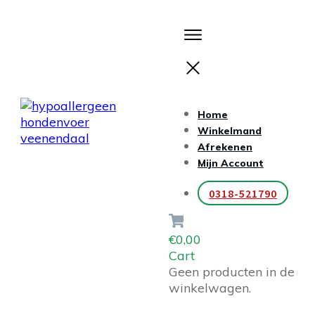
Home
Winkelmand
Afrekenen
Mijn Account
0318-521790
€0,00
Cart
Geen producten in de
winkelwagen.