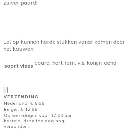
zuiver paard!
Let op kunnen harde stukken vanaf komen door
het kauwen.
paard, hert, lam, vis, konijn, eend
soort vlees
VERZENDING
Nederland: € 8,95
België: € 12,95
Op werkdagen voor 17:00 uur
besteld, dezelfde dag nog
verzonden.