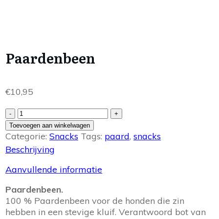
Paardenbeen
€
10,95
Paardenbeen
-
+
aantal
Toevoegen aan winkelwagen
Categorie:
Snacks
Tags:
paard
,
snacks
Beschrijving
Aanvullende informatie
Paardenbeen.
100 % Paardenbeen voor de honden die zin
hebben in een stevige kluif. Verantwoord bot van