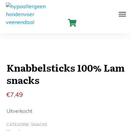
Knabbelsticks 100% Lam
snacks
€
7,49
Uitverkocht
CATEGORIE:
SNACKS