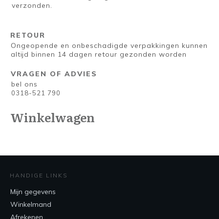
verzonden.
RETOUR
Ongeopende en onbeschadigde verpakkingen kunnen
altijd binnen 14 dagen retour gezonden worden
VRAGEN OF ADVIES
bel ons
0318-521 790
Winkelwagen
HANDIGE LINKS
Mijn gegevens
Winkelmand
Afrekenen