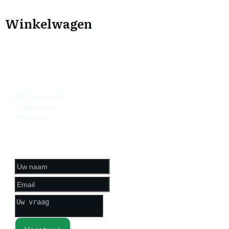
Winkelwagen
HANDIGE LINKS
Mijn gegevens
Winkelmand
Afrekenen
CONTACTFORMULIER