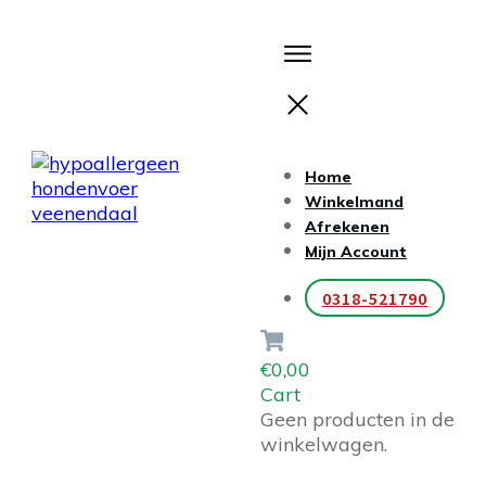
Home
Winkelmand
Afrekenen
Mijn Account
0318-521790
€0,00
Cart
Geen producten in de
winkelwagen.