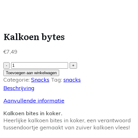
Kalkoen bytes
€
7,49
Kalkoen
-
+
bytes
Toevoegen aan winkelwagen
aantal
Categorie:
Snacks
Tag:
snacks
Beschrijving
Aanvullende informatie
Kalkoen bites in koker.
Heerlijke kalkoen bites in koker, een verantwoord
tussendoortje gemaakt van zuiver kalkoen vlees!