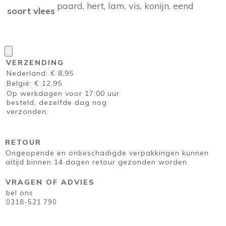
paard, hert, lam, vis, konijn, eend
soort vlees
VERZENDING
Nederland: € 8,95
België: € 12,95
Op werkdagen voor 17:00 uur
besteld, dezelfde dag nog
verzonden.
RETOUR
Ongeopende en onbeschadigde verpakkingen kunnen
altijd binnen 14 dagen retour gezonden worden
VRAGEN OF ADVIES
bel ons
0318-521 790