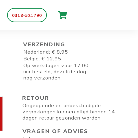
0318-521790
VERZENDING
Nederland: € 8,95
België: € 12,95
Op werkdagen voor 17:00
uur besteld, dezelfde dag
nog verzonden.
RETOUR
Ongeopende en onbeschadigde
verpakkingen kunnen altijd binnen 14
dagen retour gezonden worden
VRAGEN OF ADVIES