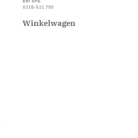
bel ons
0318-521 790
Winkelwagen