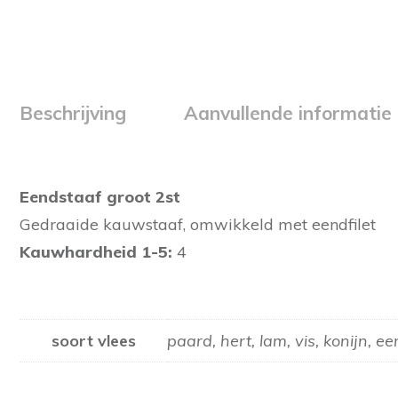
Beschrijving
Aanvullende informatie
Eendstaaf groot 2st
Gedraaide kauwstaaf, omwikkeld met eendfilet
Kauwhardheid 1-5:
4
soort vlees
paard, hert, lam, vis, konijn, e