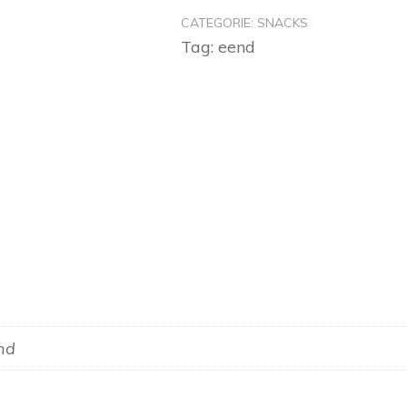
CATEGORIE:
SNACKS
Tag:
eend
end