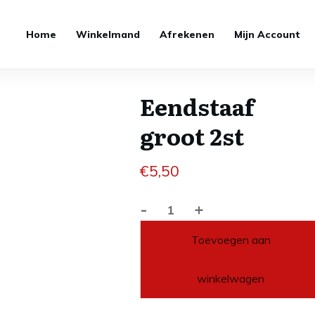
Home
Winkelmand
Afrekenen
Mijn Account
Eendstaaf
groot 2st
€
5,50
-
+
Eendstaaf
groot
Toevoegen aan
2st
aantal
winkelwagen