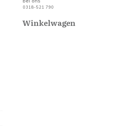
bel ons
0318-521 790
Winkelwagen