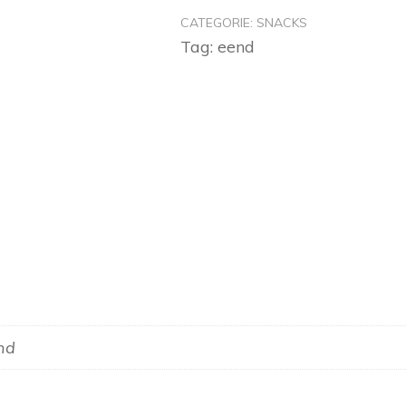
CATEGORIE:
SNACKS
Tag:
eend
end