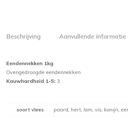
Beschrijving
Aanvullende informatie
Eendennekken 1kg
Ovengedroogde eendennekken
Kauwhardheid 1-5:
3
soort vlees
paard, hert, lam, vis, konijn, e