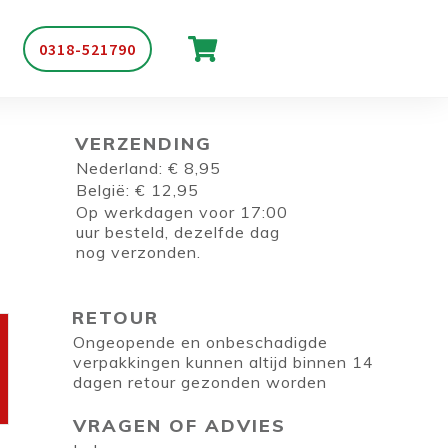
0318-521790
VERZENDING
Nederland: € 8,95
België: € 12,95
Op werkdagen voor 17:00
uur besteld, dezelfde dag
nog verzonden.
RETOUR
Ongeopende en onbeschadigde
verpakkingen kunnen altijd binnen 14
dagen retour gezonden worden
VRAGEN OF ADVIES