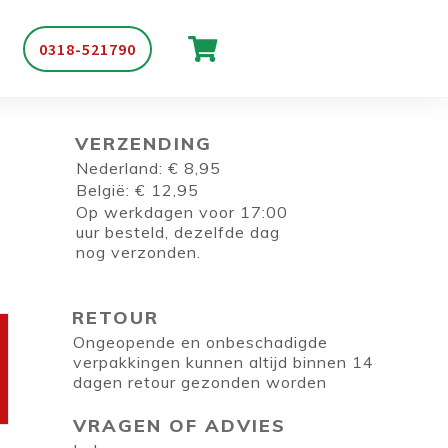
0318-521790
VERZENDING
Nederland: € 8,95
België: € 12,95
Op werkdagen voor 17:00
uur besteld, dezelfde dag
nog verzonden.
RETOUR
Ongeopende en onbeschadigde
verpakkingen kunnen altijd binnen 14
dagen retour gezonden worden
VRAGEN OF ADVIES