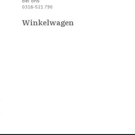
bel ons
0318-521 790
Winkelwagen