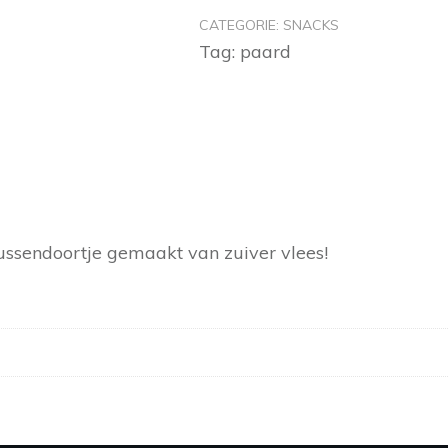
CATEGORIE:
SNACKS
Tag:
paard
tussendoortje gemaakt van zuiver vlees!