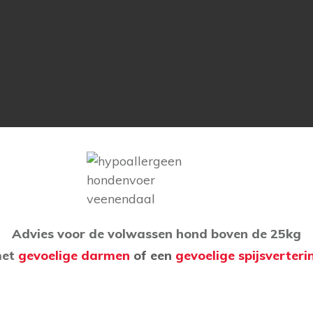
Advies voor de volwassen hond boven de 25kg
et
gevoelige darmen
of een
gevoelige spijsverteri