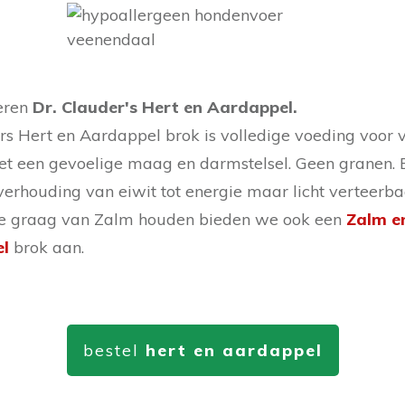
eren
Dr. Clauder's Hert en Aardappel
.
rs Hert en Aardappel brok is volledige voeding voor
t een gevoelige maag en darmstelsel. Geen granen. 
verhouding van eiwit tot energie maar licht verteerba
e graag van Zalm houden bieden we ook een
Zalm e
l
brok aan.
bestel
hert en aardappel