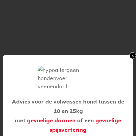
x
Advies voor de volwassen hond tussen de
10 en 25kg
met
gevoelige darmen
of een
gevoelige
spijsvertering