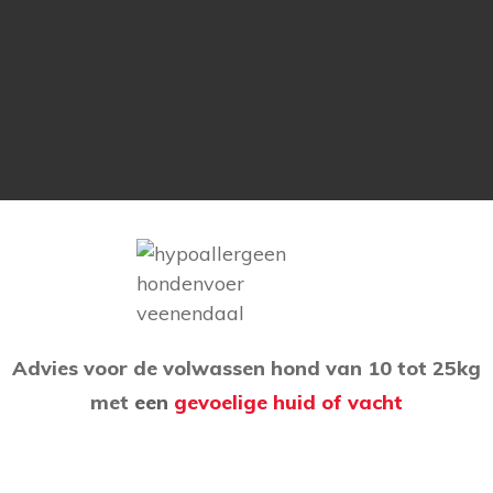
Advies voor de volwassen hond van 10 tot 25kg
met
een
gevoelige huid of vacht