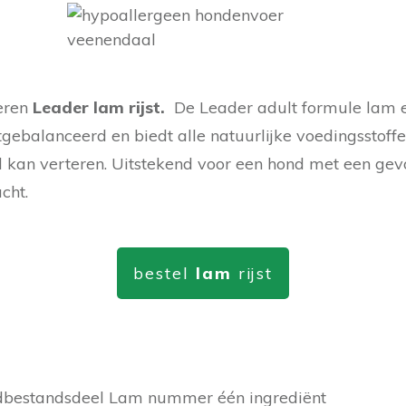
eren
Leader lam
rijst.
De Leader adult formule lam en 
tgebalanceerd en biedt alle natuurlijke voedingsstoff
 kan verteren. Uitstekend voor een hond met een gev
cht.
bestel
lam
rijst
dbestandsdeel Lam nummer één ingrediënt