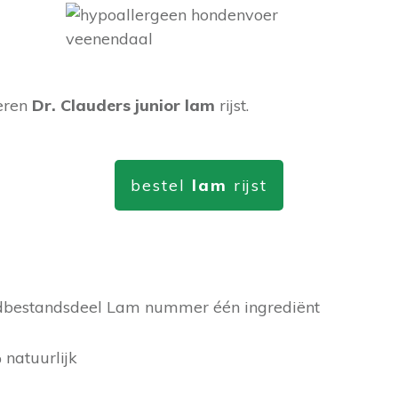
eren
Dr. Clauders junior lam
rijst.
bestel
lam
rijst
dbestandsdeel Lam nummer één ingrediënt
natuurlijk