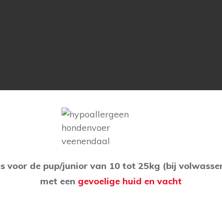
s voor de pup/junior van 10 tot 25kg (bij volwasse
met een
gevoelige huid en vacht